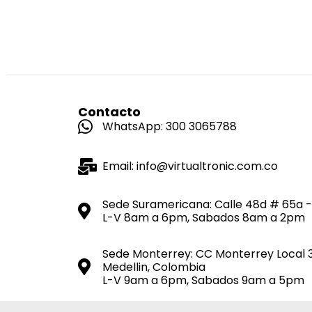
Contacto
WhatsApp: 300 3065788
Email: info@virtualtronic.com.co
Sede Suramericana: Calle 48d # 65a -
L-V 8am a 6pm, Sabados 8am a 2pm
Sede Monterrey: CC Monterrey Local 
Medellin, Colombia
L-V 9am a 6pm, Sabados 9am a 5pm