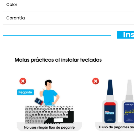
Color
Garantía
In