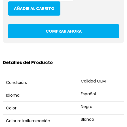
AÑADIR AL CARRITO
COMPRAR AHORA
Detalles del Producto
Calidad OEM
Condición:
Español
Idioma
Negro
Color
Blanco
Color retroiluminación