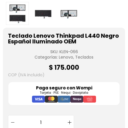
Teclado Lenovo Thinkpad L440 Negro
Español Iluminado OEM
SKU:
KLEN-066
Categorías:
Lenovo
,
Teclados
$
175.000
COP (IVA incluido)
Paga seguro con
Wompi
Tarjeta · PSE · Nequi · Daviplata