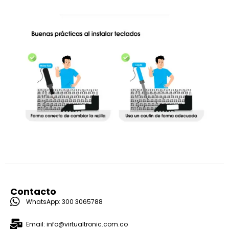
Contacto
WhatsApp: 300 3065788
Email: info@virtualtronic.com.co