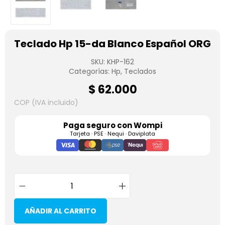
Teclado Hp 15-da Blanco Español ORG
SKU:
KHP-162
Categorías:
Hp
,
Teclados
$
62.000
COP (IVA incluido)
Paga seguro con
Wompi
Tarjeta · PSE · Nequi · Daviplata
AÑADIR AL CARRITO