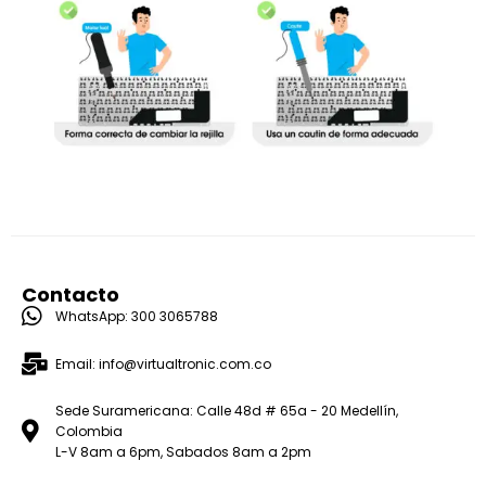
Contacto
WhatsApp: 300 3065788
Email: info@virtualtronic.com.co
Sede Suramericana: Calle 48d # 65a - 20 Medellín,
Colombia
L-V 8am a 6pm, Sabados 8am a 2pm