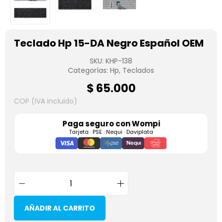
Teclado Hp 15-DA Negro Español OEM
SKU:
KHP-138
Categorías:
Hp
,
Teclados
$
65.000
COP (IVA incluido)
Paga seguro con
Wompi
Tarjeta · PSE · Nequi · Daviplata
AÑADIR AL CARRITO