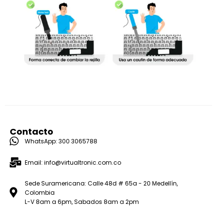
Contacto
WhatsApp: 300 3065788
Email: info@virtualtronic.com.co
Sede Suramericana: Calle 48d # 65a - 20 Medellín,
Colombia
L-V 8am a 6pm, Sabados 8am a 2pm