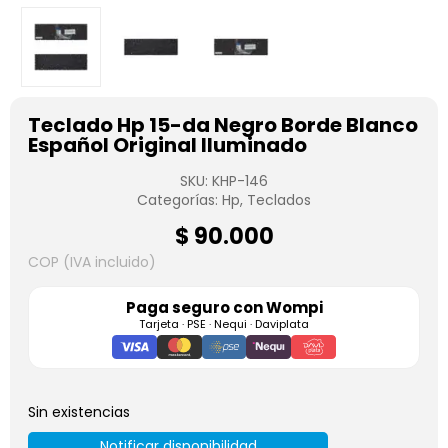
Teclado Hp 15-da Negro Borde Blanco
Español Original Iluminado
SKU:
KHP-146
Categorías:
Hp
,
Teclados
$
90.000
COP (IVA incluido)
Paga seguro con
Wompi
Tarjeta · PSE · Nequi · Daviplata
Sin existencias
Notificar disponibilidad