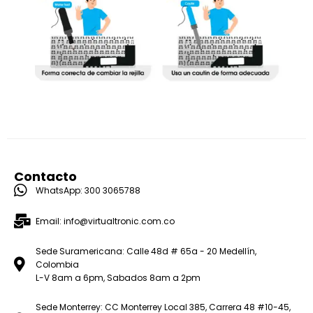
Contacto
WhatsApp: 300 3065788
Email: info@virtualtronic.com.co
Sede Suramericana: Calle 48d # 65a - 20 Medellín,
Colombia
L-V 8am a 6pm, Sabados 8am a 2pm
Sede Monterrey: CC Monterrey Local 385, Carrera 48 #10-45,