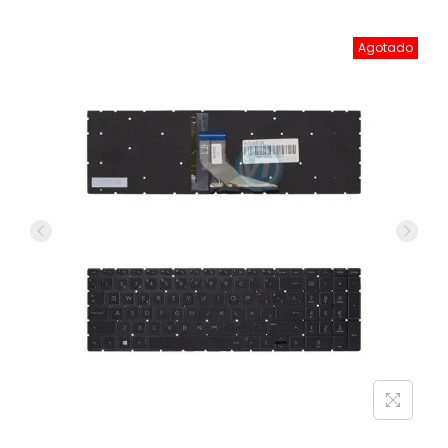
Agotado