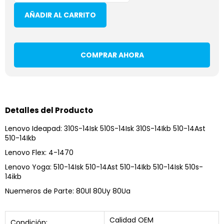
AÑADIR AL CARRITO
COMPRAR AHORA
Detalles del Producto
Lenovo Ideapad: 310S-14Isk 510S-14Isk 310S-14Ikb 510-14Ast
510-14Ikb
Lenovo Flex: 4-1470
Lenovo Yoga: 510-14Isk 510-14Ast 510-14Ikb 510-14Isk 510s-
14ikb
Nuemeros de Parte: 80Ul 80Uy 80Ua
Calidad OEM
Condición: