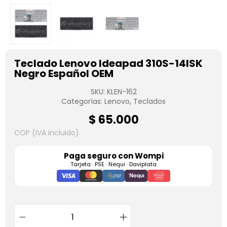
Teclado Lenovo Ideapad 310S-14ISK
Negro Español OEM
SKU:
KLEN-162
Categorías:
Lenovo
,
Teclados
$
65.000
COP (IVA incluido)
Paga seguro con
Wompi
Tarjeta · PSE · Nequi · Daviplata