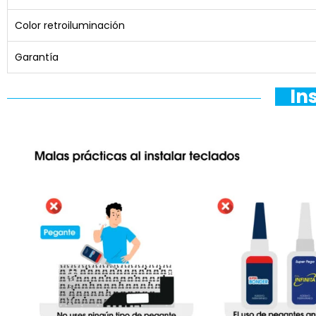
Color retroiluminación
Garantía
In