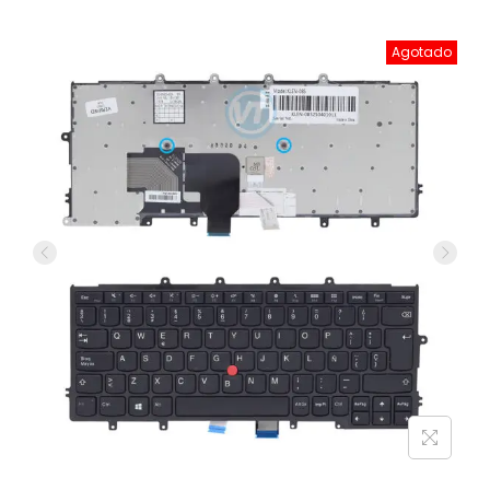
Agotado