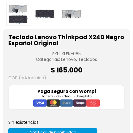
Teclado Lenovo Thinkpad X240 Negro
Español Original
SKU:
KLEN-085
Categorías:
Lenovo
,
Teclados
$
165.000
COP (IVA incluido)
Paga seguro con
Wompi
Tarjeta · PSE · Nequi · Daviplata
Sin existencias
Notificar disponibilidad