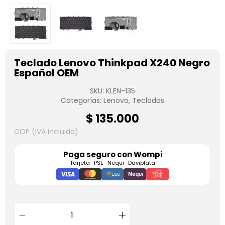
Teclado Lenovo Thinkpad X240 Negro
Español OEM
SKU:
KLEN-135
Categorías:
Lenovo
,
Teclados
$
135.000
COP (IVA incluido)
Paga seguro con
Wompi
Tarjeta · PSE · Nequi · Daviplata