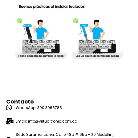
Contacto
WhatsApp: 300 3065788
Email: info@virtualtronic.com.co
Sede Suramericana: Calle 48d # 65a - 20 Medellín,